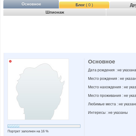
Основное
Блог
( 0 )
Др
Шпионаж
Основное
Дата рождения : не указан
Место рождения : не указа
Место нахождения : не ука
Место проживания : не ука
Любимые места : не указа
Интересы : не указаны
Портрет заполнен на 16 %