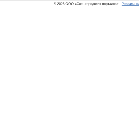
© 2026 ООО «Сеть городских порталов» ·
Реклама н