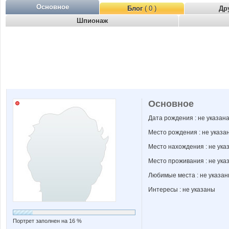
Основное
Блог
( 0 )
Др
Шпионаж
Основное
Дата рождения : не указан
Место рождения : не указа
Место нахождения : не ука
Место проживания : не ука
Любимые места : не указа
Интересы : не указаны
Портрет заполнен на 16 %